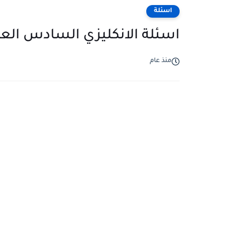
اسئلة
اسئلة الانكليزي السادس العلمي 2025 الدور الثاني مع 
منذ عام