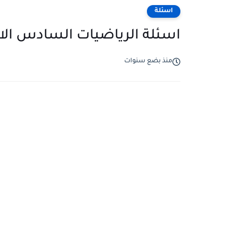
اسئلة
اسئلة الرياضيات السادس الابتدائي 2025 الدور الاول
منذ بضع سنوات