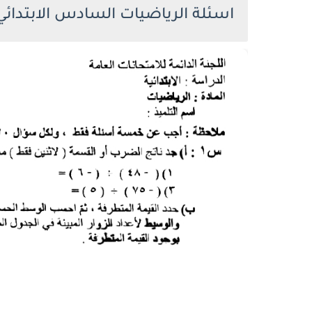
اسئلة الرياضيات السادس الابتدائي 025