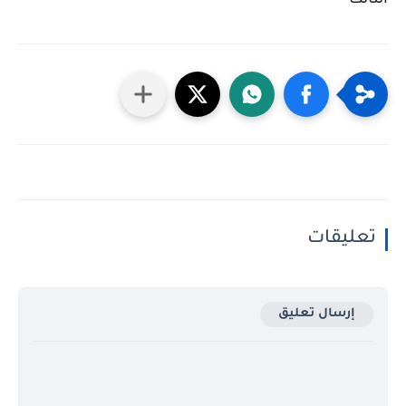
الثالث
تعليقات
إرسال تعليق