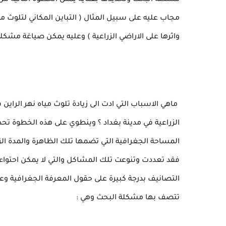
مشكلة البحث وتحديدها بعناية يمثل الخطوة الثانية م
مجاب عليه على سبيل المثال ( التباين المكاني لتلوث مياه
واثرها على الاراضي الزراعية ) وعليه يمكن صياغة مشكلة
ماهي الاسباب التي ادت الى زيادة تلوث مياه نهر الراين
الزراعية في مدينة بغداد ؟ وينطوي على هذه الخطوة تحدي
المساحة الجغرافية التي تضمها تلك الظاهرة والمدة الزم
فقد تعددت وتنوعت تلك المشاكل والتي لا يمكن احتواءها
التصانيف بدرجة كبيرة على حقول المعرفة الجغرافية و
تتصف بها مشكلة البحث وهي :