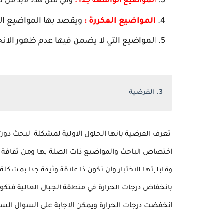
المواضيع الواسعة جدا :
وفي مثل هذه لابد من تح
المواضيع المكررة :
ويقصد بها المواضيع الت
المواضيع التي لا يضمن فيها عدم ظهور الانح
3. الفرضية
تعرف الفرضية بانها الحلول الاولية لمشكلة البحث دون
اختصاص الباحث والمواضيع ذات الصلة بها ومن ثقافة
وقابليتها للاختبار وان تكون ذا علاقة وثيقة جدا بمشك
بانخفاض درجات الحرارة في منطقة الجبال العالية فتكو
انخفضت درجات الحرارة ويمكن الاجابة على السوال الساب