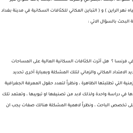
ن خطوات البحث الجغرافي وتعرف مشكلة البحث بأنها سؤال غير
 نهر الراين ) و ( التباين المكاني للكثافات السكانية في مدينة بغداد
 البحث بالسؤال الاتي :
 في فرنسا ؟ هل أثرت الكثافات السكانية العالية على المساحات
د الامتداد المكاني والزماني لتلك المشكلة وبعبارة أخرى تحديد
نية التي تطلبتها الظاهرة ، ونظراً لتعدد حقول المعرفة الجغرافية
 في دراسة واحدة ولذلك لابد من تصنيفها او تبويبها ، وتعتمد تلك
على تخصص الباحث ، ونظراً لاهمية المشكلة هنالك صفات يجب ان