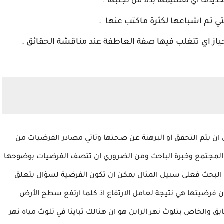
ديدها اي تقسيمها بدلا من تجنبها .
ي تم اشباعها لكثرة ماكتب عنها .
ياز اي تتغلب فيها صفة العاطفة عند مناقشة الحقائق .
 ان يتم التحقق او البرهنة عن صحتها وتاتي مصادر الفرضيات من
 المجتمع وخبرة الباحث ومن الضروري ان تتصف الفرضيات بوضوحها
لة البحث فعلى سبيل المثال يمكن ان تكون الفرضية لسؤال يتعلق
ن فرضيتها هي نتيجة لعامل الارتفاع اذ كلما ارتفع سطح الأرض
ق والخاص بتلوث نهر الراين هو ان هنالك تباينا في تلوث مياه نهر